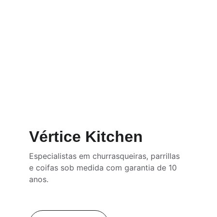
Manutenção
Montagem feita por especialistas 
certificados
Vértice Kitchen
Especialistas em churrasqueiras, parrillas 
e coifas sob medida com garantia de 10 
anos.