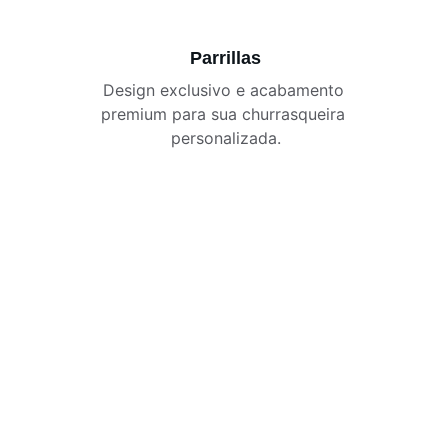
Parrillas
Design exclusivo e acabamento 
premium para sua churrasqueira 
personalizada.
Contato
Fale com nossos especialistas 
certificados hoje